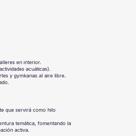
lleres en interior.
ctividades acuáticas).
tes y gymkanas al aire libre.
ado.
te que servirá como hilo
entura temática, fomentando la
pación activa.