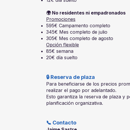
12€ día suelto
🌍 No residentes ni empadronados
Promociones
595€ Campamento completo
345€ Mes completo de julio
305€ Mes completo de agosto
Opción flexible
85€ semana
20€ día suelto
🔒 Reserva de plaza
Para beneficiarse de los precios prom
realizar el pago por adelantado.
Esto garantiza la reserva de plaza y 
planificación organizativa.
📞 Contacto
Jaime Sastre