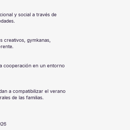
ional y social a través de
edades.
es creativos, gymkanas,
rente.
la cooperación en un entorno
an a compatibilizar el verano
ales de las familias.
026