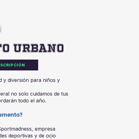
to Urbano
NSCRIPCIÓN
 y diversión para niños y
ral no solo cuidamos de tus
rdarán todo el año.
pamento?
Sportmadness, empresa
ades deportivas y de ocio