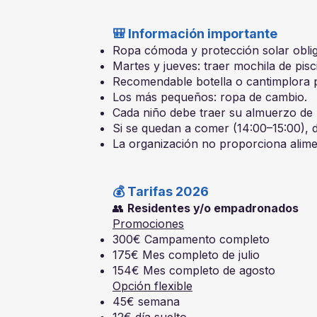
🎒 Información importante
Ropa cómoda y protección solar oblig
Martes y jueves: traer mochila de pisc
Recomendable botella o cantimplora p
Los más pequeños: ropa de cambio.
Cada niño debe traer su almuerzo de
Si se quedan a comer (14:00–15:00), 
La organización no proporciona alime
💰 Tarifas 2026
👥
Residentes y/o empadronados
Promociones
300€ Campamento completo
175€ Mes completo de julio
154€ Mes completo de agosto
Opción flexible
45€ semana