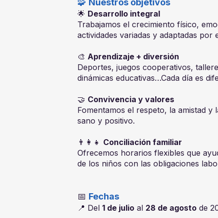
🧩
Nuestros objetivos
🌟
Desarrollo integral
Trabajamos el crecimiento físico, emoc
actividades variadas y adaptadas por 
🎨
Aprendizaje + diversión
Deportes, juegos cooperativos, taller
dinámicas educativas…Cada día es dife
🤝
Convivencia y valores
Fomentamos el respeto, la amistad y 
sano y positivo.
👨‍👩‍👧
Conciliación familiar
Ofrecemos horarios flexibles que ayud
de los niños con las obligaciones labor
📅
Fechas
📍 Del
1 de julio
al
28 de agosto
de 2