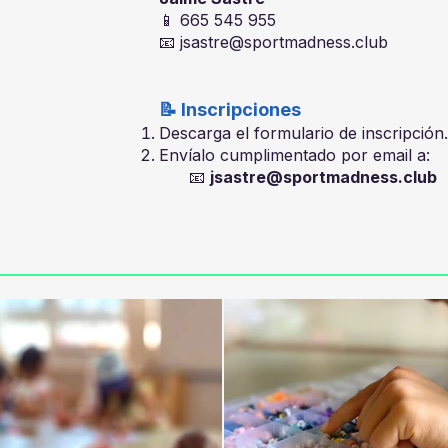
📱 665 545 955
📧 jsastre@sportmadness.club
📝 Inscripciones
Descarga el formulario de inscripción.
Envíalo cumplimentado por email a:
📧
jsastre@sportmadness.club