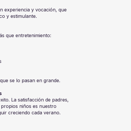
n experiencia y vocación, que
co y estimulante.
 que entretenimiento:
s
que se lo pasan en grande.
s
xito. La satisfacción de padres,
 propios niños es nuestro
uir creciendo cada verano.