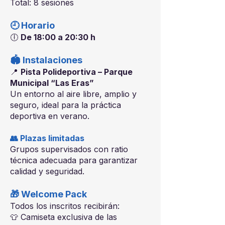
Total: 8 sesiones
🕘 Horario
🕕
De 18:00 a 20:30 h
🏟 Instalaciones
📍
Pista Polideportiva – Parque
Municipal “Las Eras”
Un entorno al aire libre, amplio y
seguro, ideal para la práctica
deportiva en verano.
👥 Plazas limitadas
Grupos supervisados con ratio
técnica adecuada para garantizar
calidad y seguridad.
🎁 Welcome Pack
Todos los inscritos recibirán:
👕 Camiseta exclusiva de las